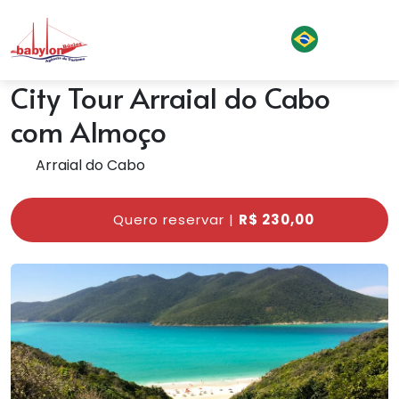
City Tour Arraial do Cabo
com Almoço
Arraial do Cabo
Quero reservar |
R$ 230,00