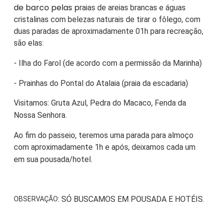
de barco pelas p
raias de areias brancas e águas
cristalinas com belezas naturais de tirar o fôlego, com
duas paradas de aproximadamente 01h para recreação,
são elas:
- Ilha do Farol (de acordo com a permissão da Marinha)
- Prainhas do Pontal do Atalaia (praia da escadaria)
Visitamos: Gruta Azul, Pedra do Macaco, Fenda da
Nossa Senhora.
Ao fim do passeio, teremos uma parada para almoço
com aproximadamente 1h e após, deixamos cada um
em sua pousada/hotel.
: SÓ BUSCAMOS EM POUSADA E HOTÉIS.
OBSERVAÇÃO