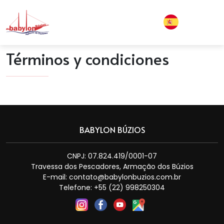
Términos y condiciones
BABYLON BÚZIOS
CNPJ: 07.824.419/0001-07
Travessa dos Pescadores, Armação dos Búzios
E-mail:
contato@babylonbuzios.com.br
Telefone: +55 (22) 998250304